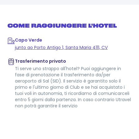
COME RAGGIUNGERE L'HOTEL
Capo Verde
junto ao Porto Antigo 1, Santa Maria 4111, CV
Trasferimento privato
Ti serve uno strappo all'hotel? Puoi aggiungere in
fase di prenotazione il trasferimento da/per
aeroporto di Sal (SID). Il servizio è garantito solo il
primo e l'ultimo giorno di Club e se hai acquistato i
tuoi voli in autonomia, ti ricordiamo di comunicarceli
entro 5 giorni dalla partenza. In caso contrario Utravel
non potrà garantire il servizio