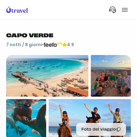
CAPO VERDE
7
notti /
8
giorni
•
4.9
Foto del viaggio