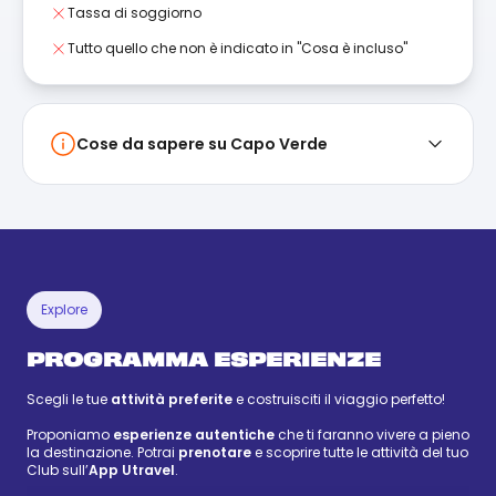
Tassa di soggiorno
Tutto quello che non è indicato in "Cosa è incluso"
Cose da sapere su Capo Verde
Explore
PROGRAMMA ESPERIENZE
Scegli le tue
attività preferite
e costruisciti il viaggio perfetto!
Proponiamo
esperienze autentiche
che ti faranno vivere a pieno
la destinazione. Potrai
prenotare
e scoprire tutte le attività del tuo
Club sull’
App Utravel
.