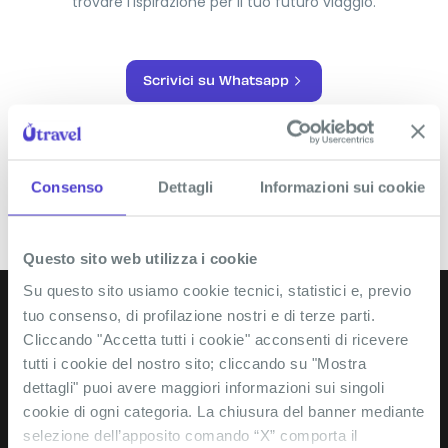
trovare l’ispirazione per il tuo futuro viaggio.
Scrivici su Whatsapp
Consenso
Dettagli
Informazioni sui cookie
Questo sito web utilizza i cookie
Su questo sito usiamo cookie tecnici, statistici e, previo
tuo consenso, di profilazione nostri e di terze parti.
ISCRIVITI ALLA NEWSLETTER!
Cliccando "Accetta tutti i cookie" acconsenti di ricevere
tutti i cookie del nostro sito; cliccando su "Mostra
dettagli" puoi avere maggiori informazioni sui singoli
cookie di ogni categoria. La chiusura del banner mediante
selezione dell’apposito comando “X” comporta il