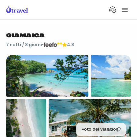
GIAMAICA
7
notti /
8
giorni
•
4.8
Foto del viaggio