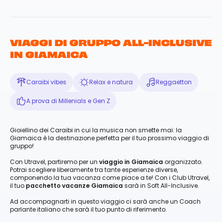
VIAGGI DI GRUPPO ALL-INCLUSIVE
IN GIAMAICA
Caraibi vibes
Relax e natura
Reggaetton
A prova di Millenials e Gen Z
Gioiellino dei Caraibi in cui la musica non smette mai: la
Giamaica è la destinazione perfetta per il tuo prossimo viaggio di
gruppo!
Con Utravel, partiremo per un
viaggio in Giamaica
organizzato.
Potrai scegliere liberamente tra tante esperienze diverse,
componendo la tua vacanza come piace a te! Con i Club Utravel,
il tuo
pacchetto vacanze Giamaica
sarà in Soft All-Inclusive.
Ad accompagnarti in questo viaggio ci sarà anche un Coach
parlante italiano che sarà il tuo punto di riferimento.