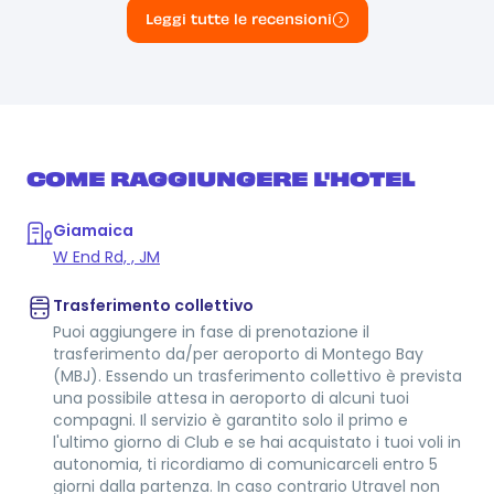
Leggi tutte le recensioni
COME RAGGIUNGERE L'HOTEL
Giamaica
W End Rd, , JM
Trasferimento collettivo
Puoi aggiungere in fase di prenotazione il
trasferimento da/per aeroporto di Montego Bay
(MBJ). Essendo un trasferimento collettivo è prevista
una possibile attesa in aeroporto di alcuni tuoi
compagni. Il servizio è garantito solo il primo e
l'ultimo giorno di Club e se hai acquistato i tuoi voli in
autonomia, ti ricordiamo di comunicarceli entro 5
giorni dalla partenza. In caso contrario Utravel non