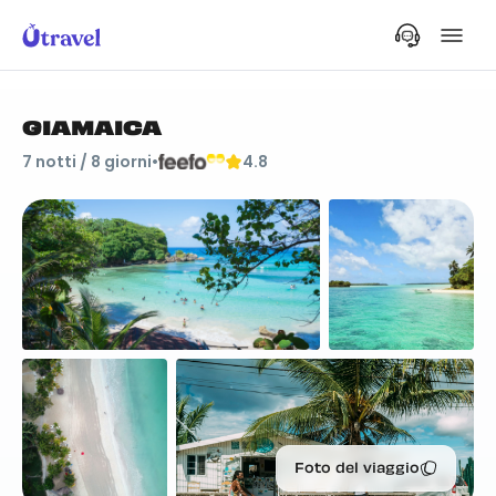
GIAMAICA
7
notti /
8
giorni
•
4.8
Foto del viaggio