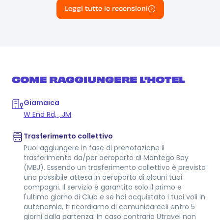
Leggi tutte le recensioni
COME RAGGIUNGERE L'HOTEL
Giamaica
W End Rd, , JM
Trasferimento collettivo
Puoi aggiungere in fase di prenotazione il
trasferimento da/per aeroporto di Montego Bay
(MBJ). Essendo un trasferimento collettivo è prevista
una possibile attesa in aeroporto di alcuni tuoi
compagni. Il servizio è garantito solo il primo e
l'ultimo giorno di Club e se hai acquistato i tuoi voli in
autonomia, ti ricordiamo di comunicarceli entro 5
giorni dalla partenza. In caso contrario Utravel non