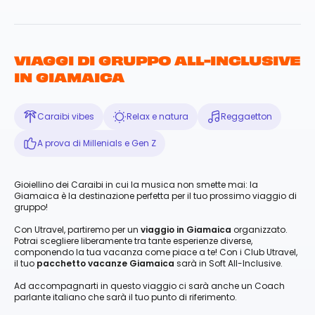
VIAGGI DI GRUPPO ALL-INCLUSIVE
IN GIAMAICA
Caraibi vibes
Relax e natura
Reggaetton
A prova di Millenials e Gen Z
Gioiellino dei Caraibi in cui la musica non smette mai: la
Giamaica è la destinazione perfetta per il tuo prossimo viaggio di
gruppo!
Con Utravel, partiremo per un
viaggio in Giamaica
organizzato.
Potrai scegliere liberamente tra tante esperienze diverse,
componendo la tua vacanza come piace a te! Con i Club Utravel,
il tuo
pacchetto vacanze Giamaica
sarà in Soft All-Inclusive.
Ad accompagnarti in questo viaggio ci sarà anche un Coach
parlante italiano che sarà il tuo punto di riferimento.