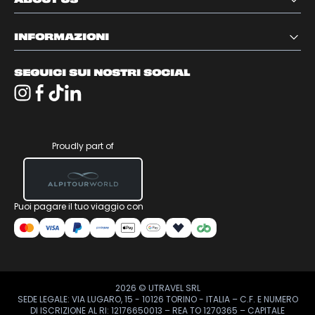
INFORMAZIONI
SEGUICI SUI NOSTRI SOCIAL
Proudly part of
Puoi pagare il tuo viaggio con
2026
© UTRAVEL SRL
SEDE LEGALE: VIA LUGARO, 15 - 10126 TORINO - ITALIA – C.F. E NUMERO
DI ISCRIZIONE AL RI: 12176650013 – REA TO 1270365 – CAPITALE