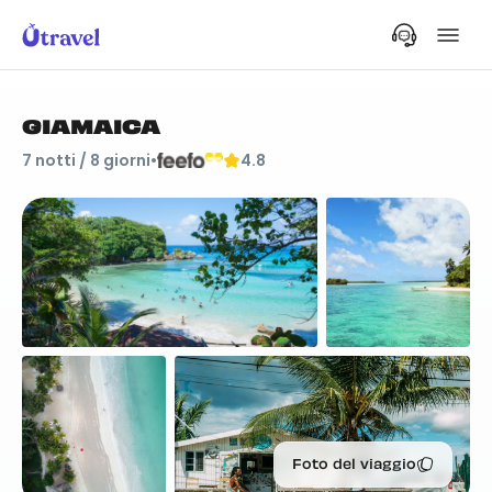
GIAMAICA
7
notti /
8
giorni
•
4.8
Foto del viaggio