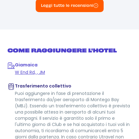
Leggi tutte le recensioni
COME RAGGIUNGERE L'HOTEL
Giamaica
W End Rd, , JM
Trasferimento collettivo
Puoi aggiungere in fase di prenotazione il
trasferimento da/per aeroporto di Montego Bay
(MBJ). Essendo un trasferimento collettivo è prevista
una possibile attesa in aeroporto di alcuni tuoi
compagni. Il servizio è garantito solo il primo e
l'ultimo giorno di Club e se hai acquistato i tuoi voli in
autonomia, ti ricordiamo di comunicarceli entro 5
giorni dalla partenza. In caso contrario Utravel non