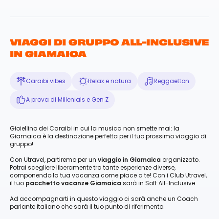
VIAGGI DI GRUPPO ALL-INCLUSIVE
IN GIAMAICA
Caraibi vibes
Relax e natura
Reggaetton
A prova di Millenials e Gen Z
Gioiellino dei Caraibi in cui la musica non smette mai: la
Giamaica è la destinazione perfetta per il tuo prossimo viaggio di
gruppo!
Con Utravel, partiremo per un
viaggio in Giamaica
organizzato.
Potrai scegliere liberamente tra tante esperienze diverse,
componendo la tua vacanza come piace a te! Con i Club Utravel,
il tuo
pacchetto vacanze Giamaica
sarà in Soft All-Inclusive.
Ad accompagnarti in questo viaggio ci sarà anche un Coach
parlante italiano che sarà il tuo punto di riferimento.