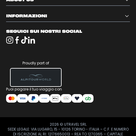
INFORMAZIONI
SEGUICI SUI NOSTRI SOCIAL
Proudly part of
Puoi pagare il tuo viaggio con
2026
© UTRAVEL SRL
SEDE LEGALE: VIA LUGARO, 15 - 10126 TORINO - ITALIA – C.F. E NUMERO
DI ISCRIZIONE AL RI: 12176650013 – REA TO 1270365 – CAPITALE