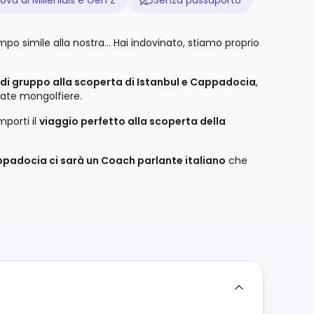
mpo simile alla nostra… Hai indovinato, stiamo proprio
di gruppo alla scoperta di Istanbul e Cappadocia
,
rate mongolfiere.
mporti il
viaggio perfetto alla scoperta della
appadocia ci sarà un Coach parlante italiano
che