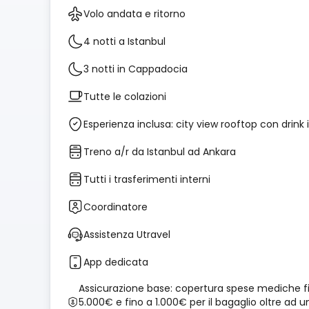
Volo andata e ritorno
4 notti a Istanbul
3 notti in Cappadocia
Tutte le colazioni
Esperienza inclusa: city view rooftop con drink 
Treno a/r da Istanbul ad Ankara
Tutti i trasferimenti interni
Coordinatore
Assistenza Utravel
App dedicata
Assicurazione base: copertura spese mediche f
5.000€ e fino a 1.000€ per il bagaglio oltre ad u