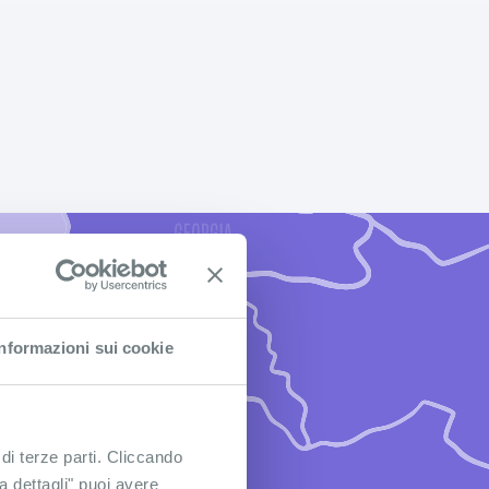
UR
Informazioni sui cookie
 di terze parti. Cliccando
ra dettagli" puoi avere