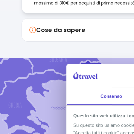
massimo di 310€ per acquisti di prima necessit
Cose da sapere
S
Consenso
Questo sito web utilizza i c
Su questo sito usiamo cookie t
"Accetta tutti i cookie" accon