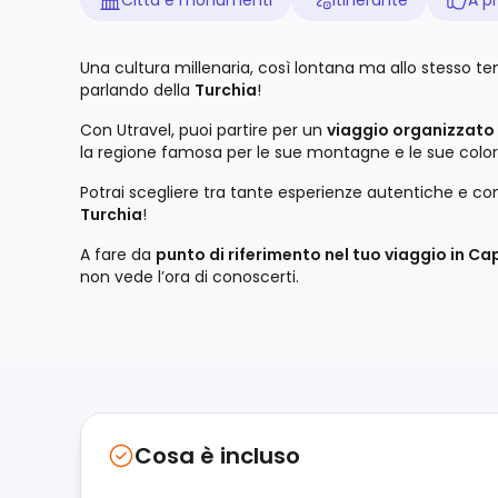
Una cultura millenaria, così lontana ma allo stesso te
parlando della
Turchia
!
Con Utravel, puoi partire per un
viaggio organizzato 
la regione famosa per le sue montagne e le sue colo
Potrai scegliere tra tante esperienze autentiche e co
Turchia
!
A fare da
punto di riferimento nel tuo viaggio in C
non vede l’ora di conoscerti.
Cosa è incluso