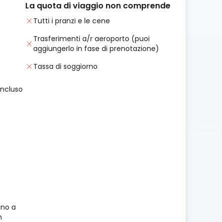
La quota di viaggio non comprende
Tutti i pranzi e le cene
Trasferimenti a/r aeroporto (puoi
aggiungerlo in fase di prenotazione)
Tassa di soggiorno
incluso
ino a
n