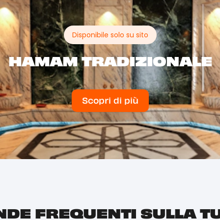
Disponibile solo su sito
HAMAM TRADIZIONALE
Scopri di più
DE FREQUENTI SULLA T