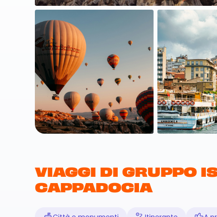
VIAGGI DI GRUPPO I
CAPPADOCIA
Città e monumenti
Itinerante
A pr