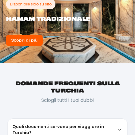
Disponibile solo su sito
HAMAM TRADIZIONALE
Scopri di più
DOMANDE FREQUENTI SULLA
TURCHIA
Sciogli tutti i tuoi dubbi
Quali documenti servono per viaggiare in
Turchia?