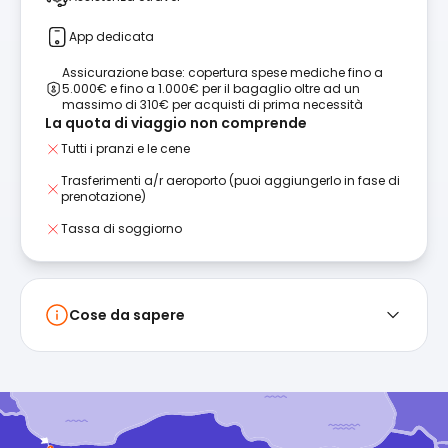
App dedicata
Assicurazione base: copertura spese mediche fino a
5.000€ e fino a 1.000€ per il bagaglio oltre ad un
massimo di 310€ per acquisti di prima necessità
La quota di viaggio non comprende
Tutti i pranzi e le cene
Trasferimenti a/r aeroporto (puoi aggiungerlo in fase di
prenotazione)
Tassa di soggiorno
Cose da sapere