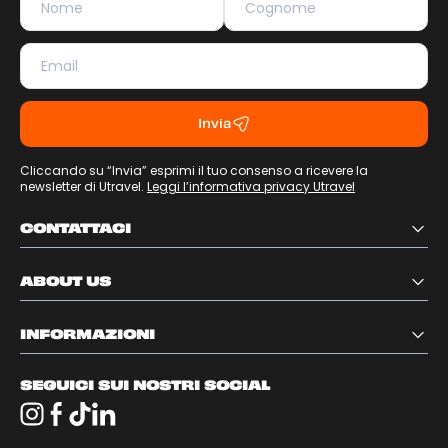
Invia
Cliccando su “Invia” esprimi il tuo consenso a ricevere la
newsletter di Utravel.
Leggi l’informativa privacy Utravel
CONTATTACI
ABOUT US
INFORMAZIONI
SEGUICI SUI NOSTRI SOCIAL