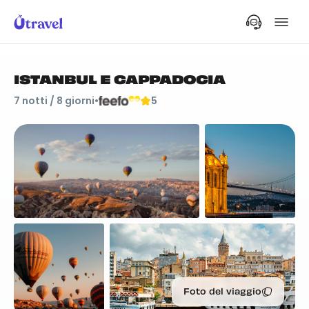
ISTANBUL E CAPPADOCIA
7
notti /
8
giorni
•
5
Foto del viaggio