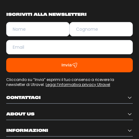
ISCRIVITI ALLA NEWSLETTER!
Invia
Cliccando su “Invia” esprimi il tuo consenso a ricevere la
newsletter di Utravel.
Leggi l’informativa privacy Utravel
CONTATTACI
ABOUT US
INFORMAZIONI