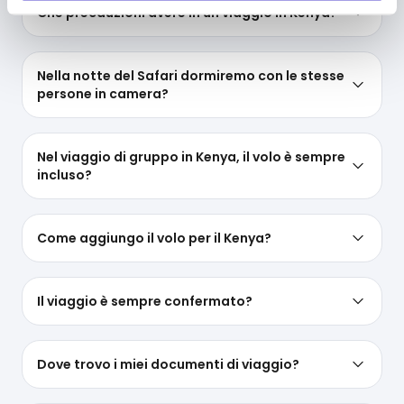
informazioni sul funzionamento dei cookie attivi sul
Che precauzioni avere in un viaggio in Kenya?
sito
clicca qui
.
Nella notte del Safari dormiremo con le stesse
persone in camera?
Nel viaggio di gruppo in Kenya, il volo è sempre
incluso?
Come aggiungo il volo per il Kenya?
Il viaggio è sempre confermato?
Dove trovo i miei documenti di viaggio?