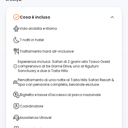
Cosa è incluso
Volo andata e ritorno
7 notti in hotel
Trattamento hard all-inclusive
Esperienza inclusa: Safari di 2 giorni allo Tzavo Ovest
comprensivo di tre Game Drive, uno al Ngutuni
Sanctuary e due a Taita Hills.
Pernottamento di una notte al Taita Hills Safari Resort &
Spa con pensione completa, bevande escluse.
Biglietto e tasse d'accesso al parco nazionale
Coordinatore
Assistenza Utravel