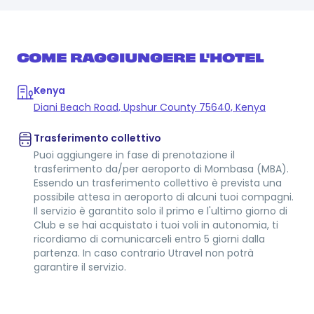
COME RAGGIUNGERE L'HOTEL
Kenya
Diani Beach Road, Upshur County 75640, Kenya
Trasferimento collettivo
Puoi aggiungere in fase di prenotazione il
trasferimento da/per aeroporto di Mombasa (MBA).
Essendo un trasferimento collettivo è prevista una
possibile attesa in aeroporto di alcuni tuoi compagni.
Il servizio è garantito solo il primo e l'ultimo giorno di
Club e se hai acquistato i tuoi voli in autonomia, ti
ricordiamo di comunicarceli entro 5 giorni dalla
partenza. In caso contrario Utravel non potrà
garantire il servizio.