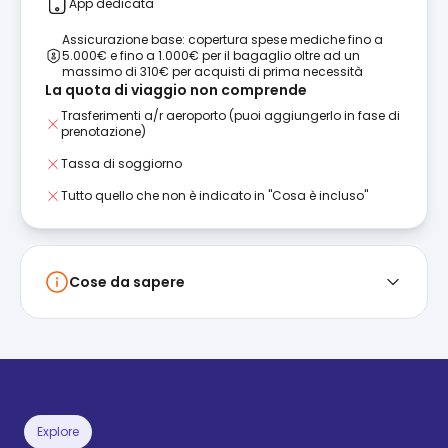
App dedicata
Assicurazione base: copertura spese mediche fino a
5.000€ e fino a 1.000€ per il bagaglio oltre ad un
massimo di 310€ per acquisti di prima necessità
La quota di viaggio non comprende
Trasferimenti a/r aeroporto (puoi aggiungerlo in fase di
prenotazione)
Tassa di soggiorno
Tutto quello che non è indicato in "Cosa è incluso"
Cose da sapere
Explore