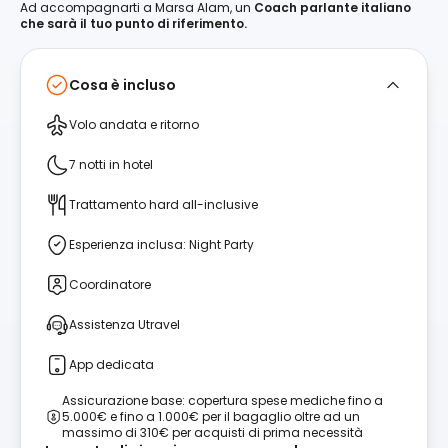
Ad accompagnarti a Marsa Alam, un
Coach parlante italiano
che sarà il tuo punto di riferimento.
Cosa è incluso
Volo andata e ritorno
7 notti in hotel
Trattamento hard all-inclusive
Esperienza inclusa: Night Party
Coordinatore
Assistenza Utravel
App dedicata
Assicurazione base: copertura spese mediche fino a
5.000€ e fino a 1.000€ per il bagaglio oltre ad un
massimo di 310€ per acquisti di prima necessità