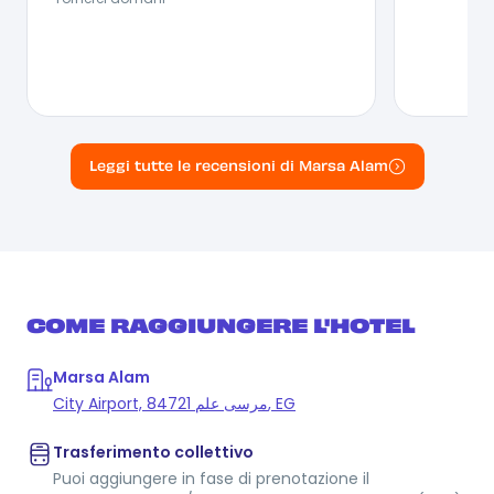
Leggi tutte le recensioni di Marsa Alam
COME RAGGIUNGERE L'HOTEL
Marsa Alam
City Airport, مرسى علم 84721, EG
Trasferimento collettivo
Puoi aggiungere in fase di prenotazione il