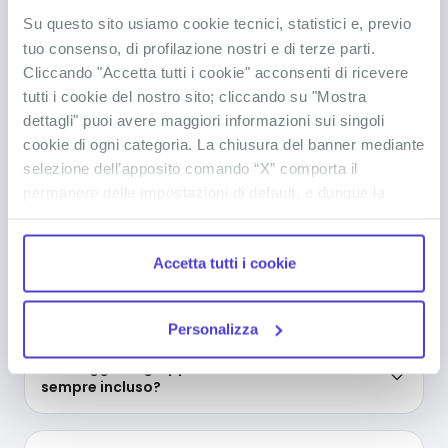
Su questo sito usiamo cookie tecnici, statistici e, previo
Quali documenti servono per viaggiare a
tuo consenso, di profilazione nostri e di terze parti.
Marsa Alam
Cliccando "Accetta tutti i cookie" acconsenti di ricevere
tutti i cookie del nostro sito; cliccando su "Mostra
dettagli" puoi avere maggiori informazioni sui singoli
Servono vaccini o precauzioni mediche
cookie di ogni categoria. La chiusura del banner mediante
particolari per viaggiare a Marsa Alam?
selezione dell’apposito comando “X” comporta il
permanere delle impostazioni di default, e dunque la
continuazione della navigazione con i cookie tecnici. La
Cosa devo mettere in valigia?
casella dei cookie statistici è già selezionata poiché, non
Accetta tutti i cookie
permettendo la diretta individuazione dell’interessato (cd.
single out), i relativi cookie sono equiparati ai tecnici, ma
Dove si trova Marsa Alam?
puoi in ogni momento impedirne l’archiviazione
Personalizza
deselezionando la relativa casella. Se vuoi maggiori
informazioni sul funzionamento dei cookie attivi sul
Nel viaggio di gruppo a Marsa Alam, il volo è
sito
clicca qui
.
sempre incluso?