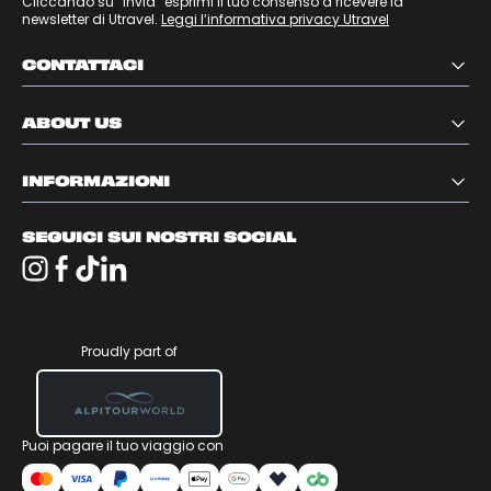
Cliccando su “Invia” esprimi il tuo consenso a ricevere la
newsletter di Utravel.
Leggi l’informativa privacy Utravel
CONTATTACI
ABOUT US
INFORMAZIONI
SEGUICI SUI NOSTRI SOCIAL
Proudly part of
Puoi pagare il tuo viaggio con