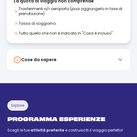
La quota di viaggio non comprende
Trasferimenti a/r aeroporto (puoi aggiungerlo in fase di
prenotazione)
Tassa di soggiorno
Tutto quello che non è indicato in "Cosa è incluso"
Cose da sapere
Explore
PROGRAMMA ESPERIENZE
Scegli le tue
attività preferite
e costruisciti il viaggio perfetto!