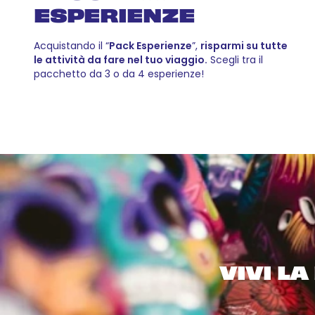
ESPERIENZE
Acquistando il “
Pack Esperienze
”,
risparmi su tutte
le attività da fare nel tuo viaggio.
Scegli tra il
pacchetto da 3 o da 4 esperienze!
VIVI L