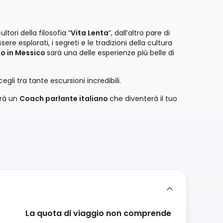
ltori della filosofia “
Vita Lenta
”, dall’altro pare di
sere esplorati, i segreti e le tradizioni della cultura
po in Messico
sarà una delle esperienze più belle di
cegli tra tante escursioni incredibili.
arà un
Coach parlante italiano
che diventerà il tuo
La quota di viaggio non comprende