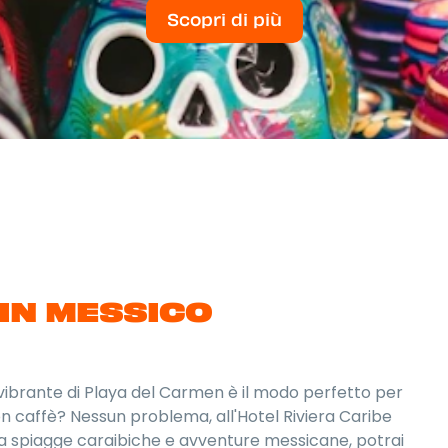
Scopri di più
IN MESSICO
a vibrante di Playa del Carmen è il modo perfetto per
on caffè? Nessun problema, all'Hotel Riviera Caribe
ra spiagge caraibiche e avventure messicane, potrai