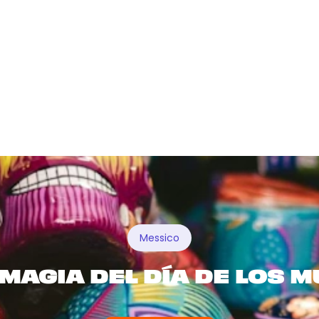
279 €
esperienze
Messico
A MAGIA DEL DÍA DE LOS 