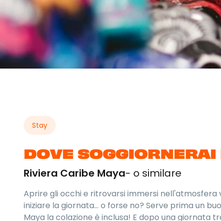
Stay
DOVE SOGGIORNERAI 
Riviera Caribe Maya
- o similare
Aprire gli occhi e ritrovarsi immersi nell'atmosfer
iniziare la giornata… o forse no? Serve prima un bu
Maya la colazione è inclusa! E dopo una giornata t