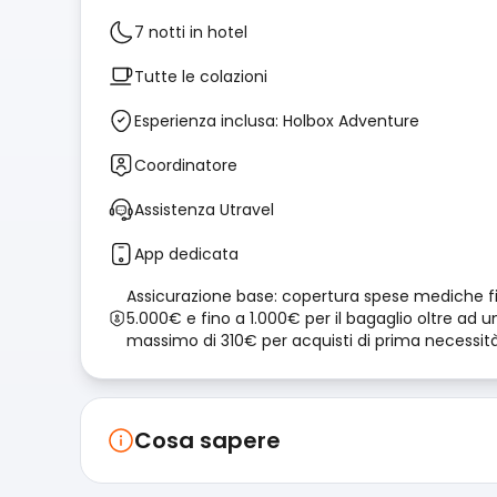
7 notti in hotel
Tutte le colazioni
Esperienza inclusa: Holbox Adventure
Coordinatore
Assistenza Utravel
App dedicata
Assicurazione base: copertura spese mediche f
5.000€ e fino a 1.000€ per il bagaglio oltre ad u
massimo di 310€ per acquisti di prima necessit
Cosa sapere