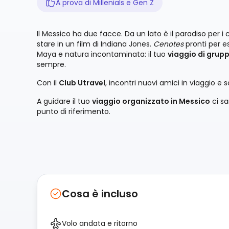
A prova di Millenials e Gen Z
Il Messico ha due facce. Da un lato è il paradiso per i cu
stare in un film di Indiana Jones.
Cenotes
pronti per es
Maya e natura incontaminata: il tuo
viaggio di grup
sempre.
Con il
Club Utravel
, incontri nuovi amici in viaggio e s
A guidare il tuo
viaggio organizzato in Messico
ci s
punto di riferimento.
Cosa è incluso
Volo andata e ritorno