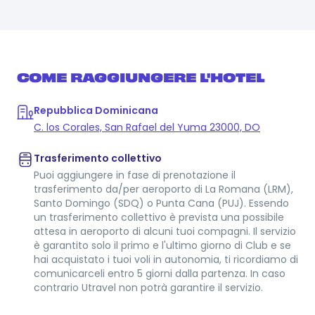
COME RAGGIUNGERE L'HOTEL
Repubblica Dominicana
C. los Corales, San Rafael del Yuma 23000, DO
Trasferimento collettivo
Puoi aggiungere in fase di prenotazione il
trasferimento da/per aeroporto di La Romana (LRM),
Santo Domingo (SDQ) o Punta Cana (PUJ). Essendo
un trasferimento collettivo è prevista una possibile
attesa in aeroporto di alcuni tuoi compagni. Il servizio
è garantito solo il primo e l'ultimo giorno di Club e se
hai acquistato i tuoi voli in autonomia, ti ricordiamo di
comunicarceli entro 5 giorni dalla partenza. In caso
contrario Utravel non potrà garantire il servizio.