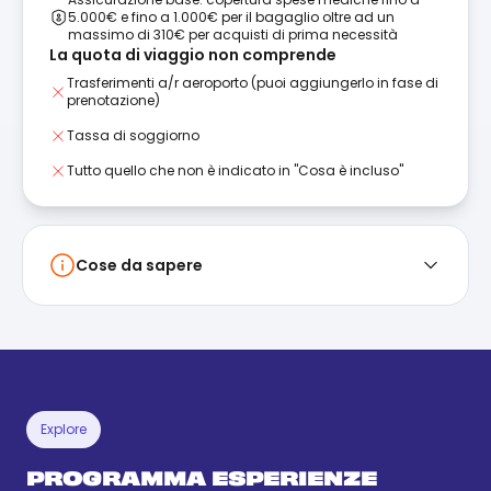
5.000€ e fino a 1.000€ per il bagaglio oltre ad un
massimo di 310€ per acquisti di prima necessità
La quota di viaggio non comprende
Trasferimenti a/r aeroporto (puoi aggiungerlo in fase di
prenotazione)
Tassa di soggiorno
Tutto quello che non è indicato in "Cosa è incluso"
Cose da sapere
Explore
PROGRAMMA ESPERIENZE