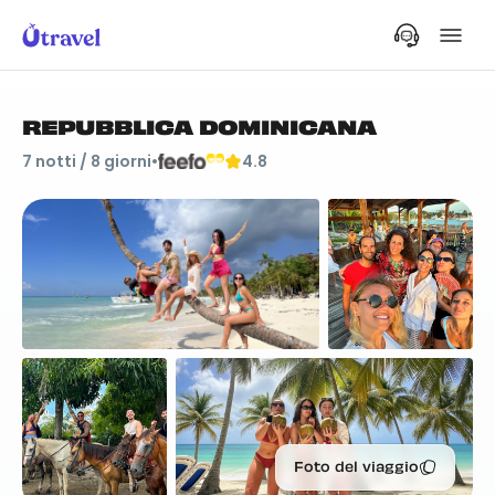
REPUBBLICA DOMINICANA
7
notti /
8
giorni
•
4.8
Foto del viaggio