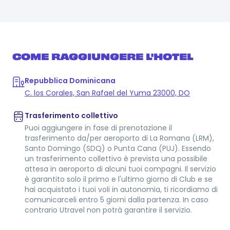
COME RAGGIUNGERE L'HOTEL
Repubblica Dominicana
C. los Corales, San Rafael del Yuma 23000, DO
Trasferimento collettivo
Puoi aggiungere in fase di prenotazione il
trasferimento da/per aeroporto di La Romana (LRM),
Santo Domingo (SDQ) o Punta Cana (PUJ). Essendo
un trasferimento collettivo è prevista una possibile
attesa in aeroporto di alcuni tuoi compagni. Il servizio
è garantito solo il primo e l'ultimo giorno di Club e se
hai acquistato i tuoi voli in autonomia, ti ricordiamo di
comunicarceli entro 5 giorni dalla partenza. In caso
contrario Utravel non potrà garantire il servizio.