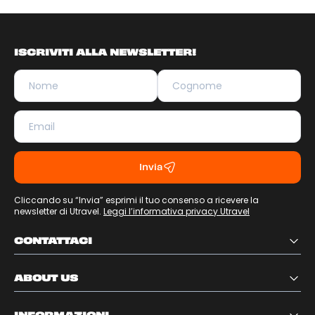
ISCRIVITI ALLA NEWSLETTER!
Invia
Cliccando su “Invia” esprimi il tuo consenso a ricevere la
newsletter di Utravel.
Leggi l’informativa privacy Utravel
CONTATTACI
ABOUT US