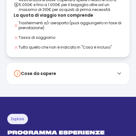
5.000€ e fino a 1.000€ per il bagaglio oltre ad un
massimo di 310€ per acquisti di prima necessità
La quota di viaggio non comprende
Trasferimenti a/r aeroporto (puoi aggiungerlo in fase di
prenotazione)
Tassa di soggiorno
Tutto quello che non è indicato in "Cosa è incluso"
Cose da sapere
Explore
PROGRAMMA ESPERIENZE