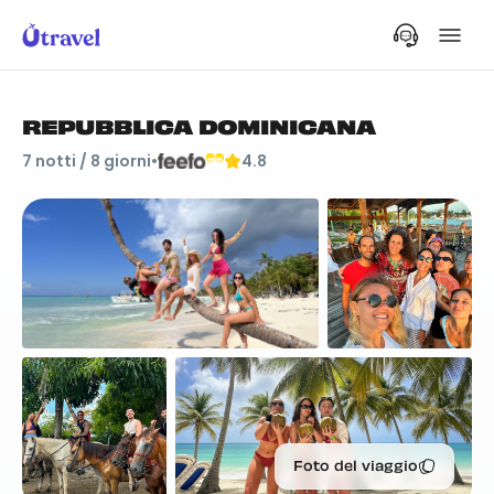
REPUBBLICA DOMINICANA
7
notti /
8
giorni
•
4.8
Foto del viaggio