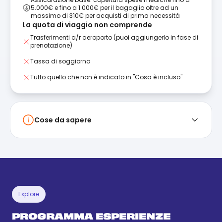
5.000€ e fino a 1.000€ per il bagaglio oltre ad un
massimo di 310€ per acquisti di prima necessità
La quota di viaggio non comprende
Trasferimenti a/r aeroporto (puoi aggiungerlo in fase di
prenotazione)
Tassa di soggiorno
Tutto quello che non è indicato in "Cosa è incluso"
Cose da sapere
Explore
PROGRAMMA ESPERIENZE