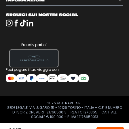
INFORMAZIONI
SEGUICI SUI NOSTRI SOCIAL
Proudly part of
Puoi pagare il tuo viaggio con
2026
© UTRAVEL SRL
SEDE LEGALE: VIA LUGARO, 15 - 10126 TORINO - ITALIA – C.F. E NUMERO
DI ISCRIZIONE AL RI: 12176650013 – REA TO 1270365 – CAPITALE
SOCIALE € 100.000 – P. IVA 12176650013