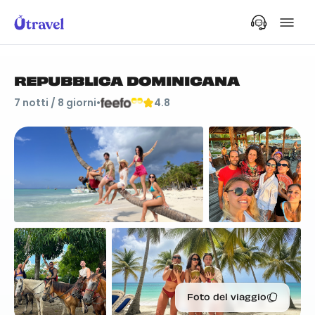
REPUBBLICA DOMINICANA
7
notti /
8
giorni
•
4.8
Foto del viaggio