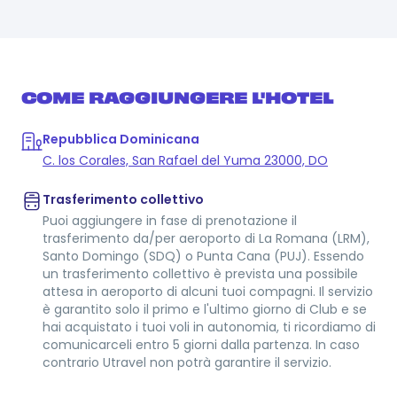
COME RAGGIUNGERE L'HOTEL
Repubblica Dominicana
C. los Corales, San Rafael del Yuma 23000, DO
Trasferimento collettivo
Puoi aggiungere in fase di prenotazione il
trasferimento da/per aeroporto di La Romana (LRM),
Santo Domingo (SDQ) o Punta Cana (PUJ). Essendo
un trasferimento collettivo è prevista una possibile
attesa in aeroporto di alcuni tuoi compagni. Il servizio
è garantito solo il primo e l'ultimo giorno di Club e se
hai acquistato i tuoi voli in autonomia, ti ricordiamo di
comunicarceli entro 5 giorni dalla partenza. In caso
contrario Utravel non potrà garantire il servizio.