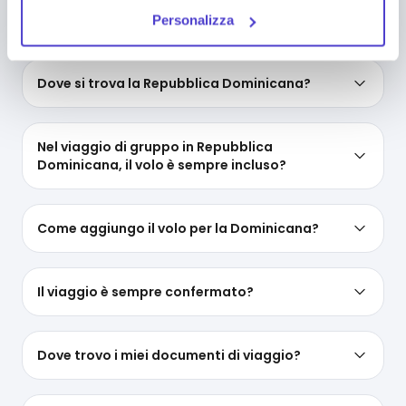
Che temperature ci sono in Repubblica
puoi in ogni momento impedirne l’archiviazione
Dominicana?
Personalizza
deselezionando la relativa casella. Se vuoi maggiori
informazioni sul funzionamento dei cookie attivi sul
sito
clicca qui
.
Dove si trova la Repubblica Dominicana?
Nel viaggio di gruppo in Repubblica
Dominicana, il volo è sempre incluso?
Come aggiungo il volo per la Dominicana?
Il viaggio è sempre confermato?
Dove trovo i miei documenti di viaggio?