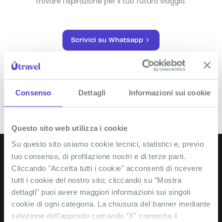
trovare l’ispirazione per il tuo futuro viaggio.
Scrivici su Whatsapp
Consenso
Dettagli
Informazioni sui cookie
Questo sito web utilizza i cookie
Su questo sito usiamo cookie tecnici, statistici e, previo
tuo consenso, di profilazione nostri e di terze parti.
ISCRIVITI ALLA NEWSLETTER!
Cliccando "Accetta tutti i cookie" acconsenti di ricevere
tutti i cookie del nostro sito; cliccando su "Mostra
dettagli" puoi avere maggiori informazioni sui singoli
cookie di ogni categoria. La chiusura del banner mediante
selezione dell’apposito comando “X” comporta il