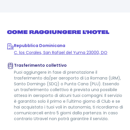
COME RAGGIUNGERE L'HOTEL
Repubblica Dominicana
C. los Corales, San Rafael del Yuma 23000, DO
Trasferimento collettivo
Puoi aggiungere in fase di prenotazione il
trasferimento da/per aeroporto di La Romana (LRM),
Santo Domingo (SDQ) o Punta Cana (PUJ). Essendo
un trasferimento collettivo è prevista una possibile
attesa in aeroporto di alcuni tuoi compagni. Il servizio
è garantito solo il primo e l'ultimo giorno di Club e se
hai acquistato i tuoi voli in autonomia, ti ricordiamo di
comunicarceli entro 5 giorni dalla partenza. In caso
contrario Utravel non potrà garantire il servizio.