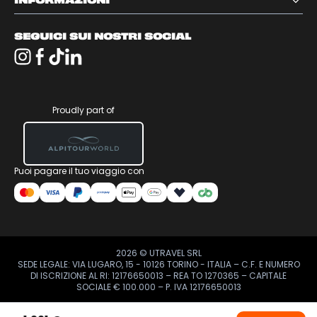
INFORMAZIONI
SEGUICI SUI NOSTRI SOCIAL
Proudly part of
Puoi pagare il tuo viaggio con
2026
© UTRAVEL SRL
SEDE LEGALE: VIA LUGARO, 15 - 10126 TORINO - ITALIA – C.F. E NUMERO
DI ISCRIZIONE AL RI: 12176650013 – REA TO 1270365 – CAPITALE
SOCIALE € 100.000 – P. IVA 12176650013