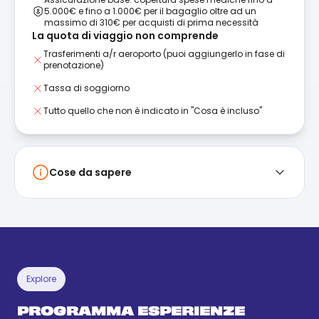
5.000€ e fino a 1.000€ per il bagaglio oltre ad un
massimo di 310€ per acquisti di prima necessità
La quota di viaggio non comprende
Trasferimenti a/r aeroporto (puoi aggiungerlo in fase di
prenotazione)
Tassa di soggiorno
Tutto quello che non è indicato in "Cosa è incluso"
Cose da sapere
Explore
PROGRAMMA ESPERIENZE