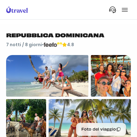
REPUBBLICA DOMINICANA
7
notti /
8
giorni
•
4.8
Foto del viaggio