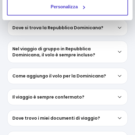
Che temperature ci sono in Repubblica
puoi in ogni momento impedirne l’archiviazione
Dominicana?
Personalizza
deselezionando la relativa casella. Se vuoi maggiori
informazioni sul funzionamento dei cookie attivi sul
sito
clicca qui
.
Dove si trova la Repubblica Dominicana?
Nel viaggio di gruppo in Repubblica
Dominicana, il volo è sempre incluso?
Come aggiungo il volo per la Dominicana?
Il viaggio è sempre confermato?
Dove trovo i miei documenti di viaggio?