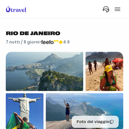
RIO DE JANEIRO
7
notti /
8
giorni
•
4.9
Foto del viaggio