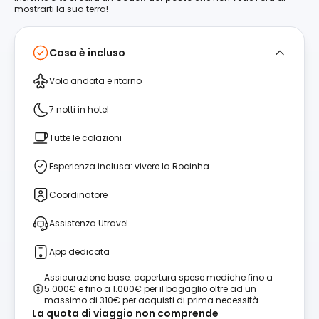
mostrarti la sua terra!
Cosa è incluso
Volo andata e ritorno
7 notti in hotel
Tutte le colazioni
Esperienza inclusa: vivere la Rocinha
Coordinatore
Assistenza Utravel
App dedicata
Assicurazione base: copertura spese mediche fino a
5.000€ e fino a 1.000€ per il bagaglio oltre ad un
massimo di 310€ per acquisti di prima necessità
La quota di viaggio non comprende