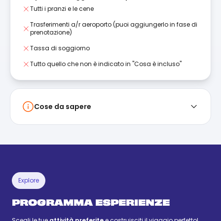
Tutti i pranzi e le cene
Trasferimenti a/r aeroporto (puoi aggiungerlo in fase di
prenotazione)
Tassa di soggiorno
Tutto quello che non è indicato in "Cosa è incluso"
Cose da sapere
Explore
PROGRAMMA ESPERIENZE
Scegli le tue
attività preferite
e costruisciti il viaggio perfetto!