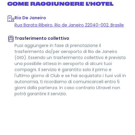
COME RAGGIUNGERE L'HOTEL
Rio De Janeiro
Rua Barata Ribeiro, Rio de Janeiro 22040-002, Brasile
Trasferimento collettivo
Puoi aggiungere in fase di prenotazione il
trasferimento da/per aeroporto di Rio de Janeiro
(GIG). Essendo un trasferimento collettivo è prevista
una possibile attesa in aeroporto di alcuni tuoi
compagni. Il servizio è garantito solo il primo e
l'ultimo giorno di Club e se hai acquistato i tuoi voli in
autonomia, ti ricordiamo di comunicarceli entro 5
giorni dalla partenza. In caso contrario Utravel non
potrà garantire il servizio.