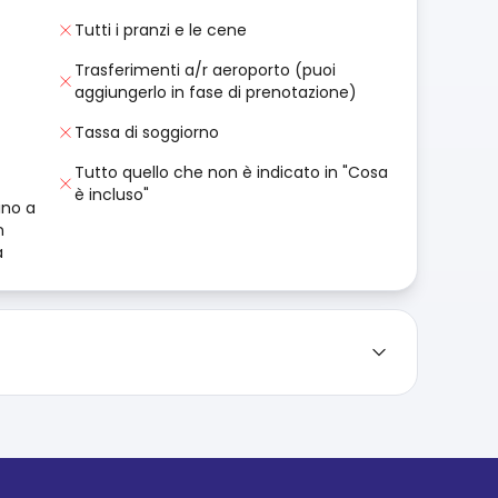
Tutti i pranzi e le cene
Trasferimenti a/r aeroporto (puoi
aggiungerlo in fase di prenotazione)
Tassa di soggiorno
Tutto quello che non è indicato in "Cosa
è incluso"
ino a
n
à