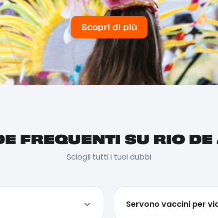
Scopri di più
 FREQUENTI SU RIO DE
Sciogli tutti i tuoi dubbi
Servono vaccini per vi