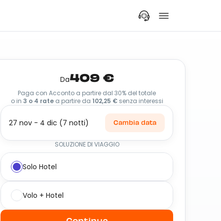
409 €
Da
Paga con Acconto a partire dal 30% del totale
o in
3 o 4 rate
a partire da
102,25 €
senza interessi
27 nov - 4 dic (7 notti)
Cambia data
SOLUZIONE DI VIAGGIO
Solo Hotel
Volo + Hotel