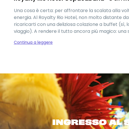
Una cosa è certa: per affrontare la scalata alla volt
energia. Al Royalty Rio Hotel, non molto distante d
ricaricarti con una deliziosa colazione a buffet (sì, 
viaggio). A rendere il tutto ancora più magico: una
ad esplorare e una piscina con vista.
Continua a leggere
INGRESSO AL 