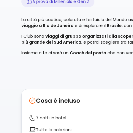
A prova di Millenials e Gen Z
La città più caotica, colorata e festaiola del Mondo a
viaggio a Rio de Janeiro
e di esplorare il
Brasile
, con
I Club sono
viaggi di gruppo organizzati alla scoper
più grande del Sud America
, e potrai scegliere tra ta
Insieme a te ci sarà un
Coach del posto
che non vede 
Cosa è incluso
7 notti in hotel
Tutte le colazioni