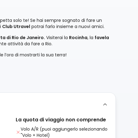
spetta solo te! Se hai sempre sognato di fare un
 i
Club Utravel
potrai farlo insieme a nuovi amici.
ta di Rio de Janeiro.
Visiterai la
Rocinha
, la
favela
nte attività da fare a Rio.
l’ora di mostrarti la sua terra!
La quota di viaggio non comprende
Volo A/R (puoi aggiungerlo selezionando
"Volo + Hotel)