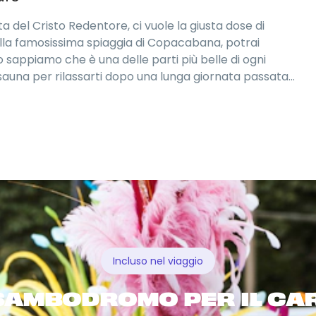
a del Cristo Redentore, ci vuole la giusta dose di
alla famosissima spiaggia di Copacabana, potrai
lo sappiamo che è una delle parti più belle di ogni
 sauna per rilassarti dopo una lunga giornata passata
Incluso nel viaggio
SAMBODROMO PER IL CAR