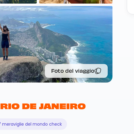
Foto del viaggio
 RIO DE JANEIRO
7 meraviglie del mondo check