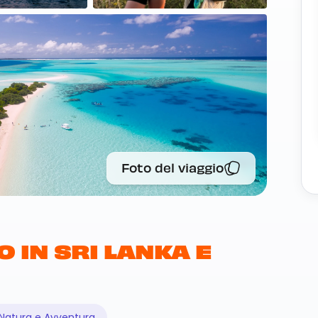
Foto del viaggio
 IN SRI LANKA E
Natura e Avventura