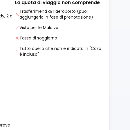
La quota di viaggio non comprende
Trasferimenti a/r aeroporto (puoi
dy, 2 a
aggiungerlo in fase di prenotazione)
Visto per le Maldive
Tassa di soggiorno
Tutto quello che non è indicato in "Cosa
è incluso"
breve