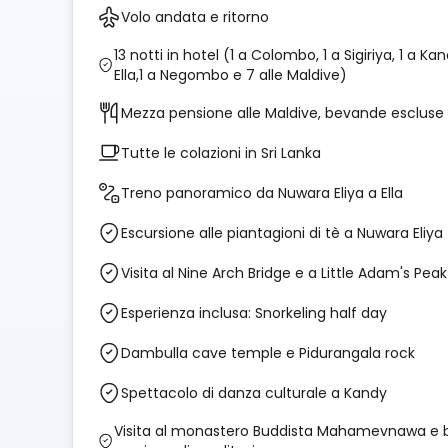
Volo andata e ritorno
13 notti in hotel (1 a Colombo, 1 a Sigiriya, 1 a Kan
Ella,1 a Negombo e 7 alle Maldive)
Mezza pensione alle Maldive, bevande escluse
Tutte le colazioni in Sri Lanka
Treno panoramico da Nuwara Eliya a Ella
Escursione alle piantagioni di tè a Nuwara Eliya
Visita al Nine Arch Bridge e a Little Adam's Peak
Esperienza inclusa: Snorkeling half day
Dambulla cave temple e Pidurangala rock
Spettacolo di danza culturale a Kandy
Visita al monastero Buddista Mahamevnawa e 