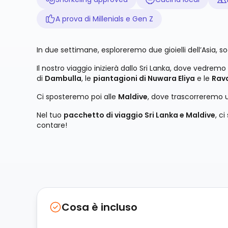
A prova di Millenials e Gen Z
In due settimane, esploreremo due gioielli dell’Asia, s
Il nostro viaggio inizierà dallo Sri Lanka, dove vedrem
di
Dambulla
, le
piantagioni di Nuwara Eliya
e le
Rava
Ci sposteremo poi alle
Maldive
, dove trascorreremo u
Nel tuo
pacchetto di viaggio Sri Lanka e Maldive
, c
contare!
Cosa è incluso