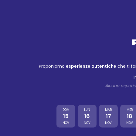
Proponiamo
esperienze autentiche
che ti fa
I
Alcune esperien
DOM
LUN
MAR
MER
15
16
17
18
NOV
NOV
NOV
NOV