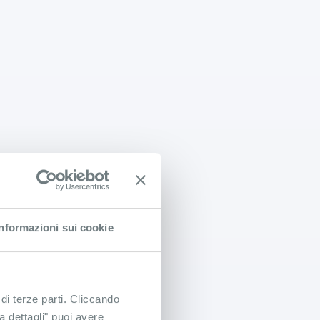
Informazioni sui cookie
 di terze parti. Cliccando
ra dettagli" puoi avere