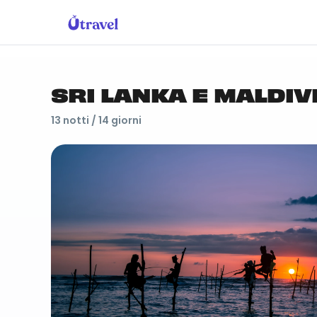
SRI LANKA E MALDIV
13
notti /
14
giorni