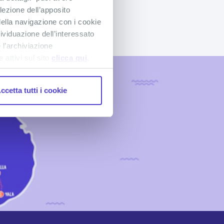
lezione dell’apposito
ella navigazione con i cookie
dividuazione dell’interessato
 l’archiviazione
attivi sul sito
clicca qui
.
ccetta tutti i cookie
UR