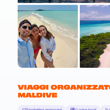
VIAGGI ORGANIZZATO
MALDIVE
Snorkeling approved
Cucina local