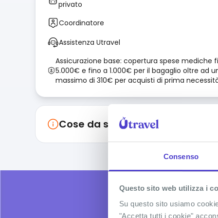
privato
Coordinatore
Assistenza Utravel
Assicurazione base: copertura spese mediche f
5.000€ e fino a 1.000€ per il bagaglio oltre ad u
massimo di 310€ per acquisti di prima necessit
Cose da sapere
Consenso
Questo sito web utilizza i c
Su questo sito usiamo cookie t
"Accetta tutti i cookie" accon