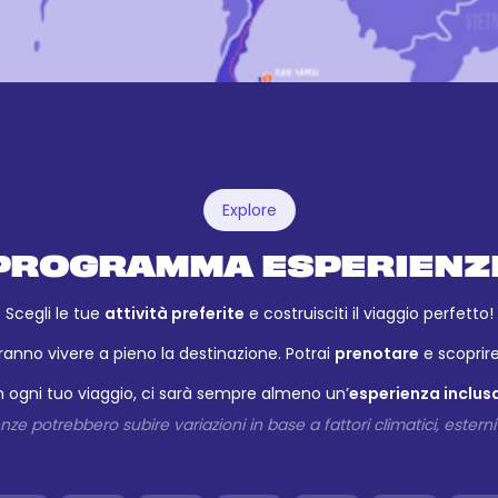
Explore
PROGRAMMA ESPERIENZ
Scegli le tue
attività preferite
e costruisciti il viaggio perfetto!
ranno vivere a pieno la destinazione. Potrai
prenotare
e scoprire 
n ogni tuo viaggio, ci sarà sempre almeno un’
esperienza inclus
ze potrebbero subire variazioni in base a fattori climatici, esterni 