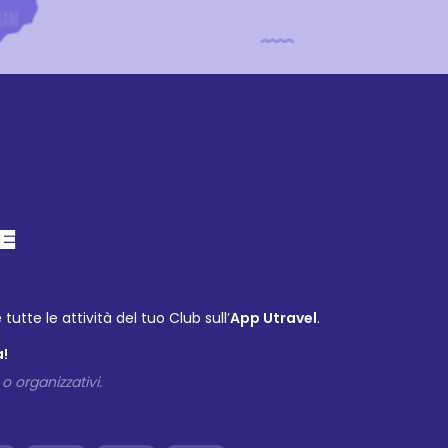
E
tutte le attività del tuo Club sull’
App Utravel
.
a!
o organizzativi.