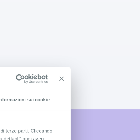
Informazioni sui cookie
 di terze parti. Cliccando
ra dettagli" puoi avere