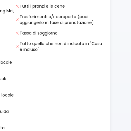
Tutti i pranzi e le cene
ang Mai,
Trasferimenti a/r aeroporto (puoi
aggiungerlo in fase di prenotazione)
Tassa di soggiorno
Tutto quello che non è indicato in "Cosa
è incluso"
locale
uak
 locale
guida
sta