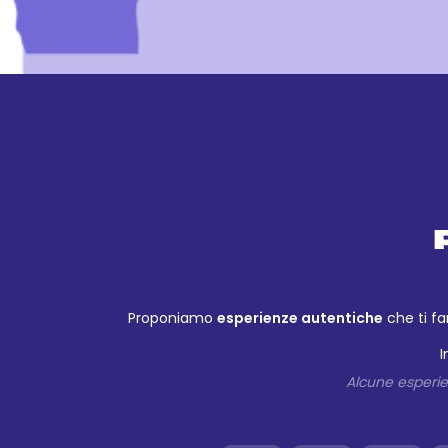
Proponiamo
esperienze autentiche
che ti fa
I
Alcune esperien