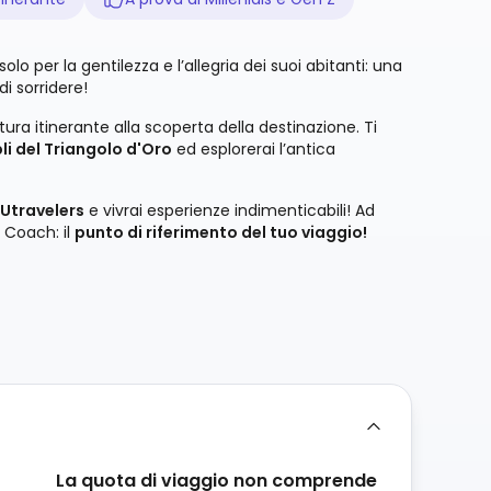
solo per la gentilezza e l’allegria dei suoi abitanti: una
i sorridere!
ntura itinerante alla scoperta della destinazione. Ti
i del Triangolo d'Oro
ed esplorerai l’antica
 Utravelers
e vivrai esperienze indimenticabili! Ad
 Coach: il
punto di riferimento del tuo viaggio!
La quota di viaggio non comprende