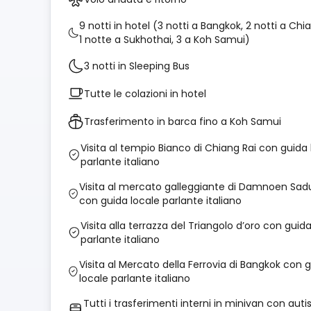
9 notti in hotel (3 notti a Bangkok, 2 notti a Chi
1 notte a Sukhothai, 3 a Koh Samui)
3 notti in Sleeping Bus
Tutte le colazioni in hotel
Trasferimento in barca fino a Koh Samui
Visita al tempio Bianco di Chiang Rai con guida 
parlante italiano
Visita al mercato galleggiante di Damnoen Sad
con guida locale parlante italiano
Visita alla terrazza del Triangolo d’oro con guida
parlante italiano
Visita al Mercato della Ferrovia di Bangkok con 
locale parlante italiano
Tutti i trasferimenti interni in minivan con auti