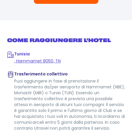
COME RAGGIUNGERE L'HOTEL
Tunisia
, Hammamet 8050, TN
Trasferimento collettivo
Puoi aggiungere in fase di prenotazione il
trasferimento da/per aeroporto di Hammamet (NBE),
Monastir (MIR) o Tunisi (TUN). Essendo un
trasferimento collettivo è prevista una possibile
attesa in aeroporto di alcuni tuoi compagni. Il servizio
è garantito solo il primo e l'ultimo giorno di Club e se
hai acquistato i tuoi voli in autonomia, ti ricordiamo di
comunicarceli entro 5 giorni dalla partenza. In caso
contrario Utravel non potrà garantire il servizio.