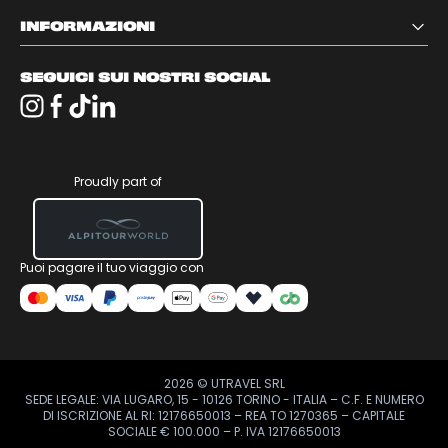
INFORMAZIONI
SEGUICI SUI NOSTRI SOCIAL
Proudly part of
Puoi pagare il tuo viaggio con
2026
© UTRAVEL SRL
SEDE LEGALE: VIA LUGARO, 15 - 10126 TORINO - ITALIA – C.F. E NUMERO
DI ISCRIZIONE AL RI: 12176650013 – REA TO 1270365 – CAPITALE
SOCIALE € 100.000 – P. IVA 12176650013