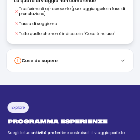
La quota di viaggio non comprende
Trasferimenti a/r aeroporto (puoi aggiungerlo in fase di
prenotazione)
Tassa di soggiorno
Tutto quello che non è indicato in "Cosa è incluso"
Cose da sapere
Explore
PROGRAMMA ESPERIENZE
Scegli le tue
attività preferite
e costruisciti il viaggio perfetto!