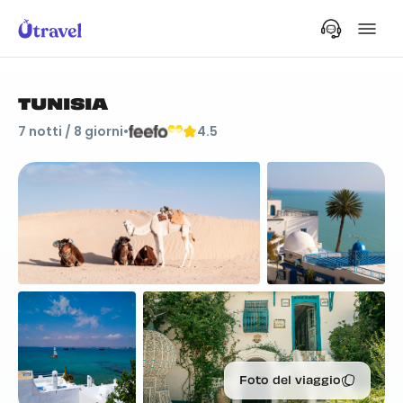
TUNISIA
7
notti /
8
giorni
•
4.5
Foto del viaggio