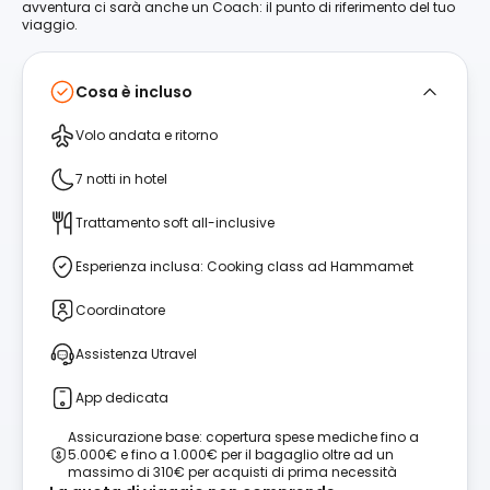
avventura ci sarà anche un Coach: il punto di riferimento del tuo
viaggio.
Cosa è incluso
Volo andata e ritorno
7 notti in hotel
Trattamento soft all-inclusive
Esperienza inclusa: Cooking class ad Hammamet
Coordinatore
Assistenza Utravel
App dedicata
Assicurazione base: copertura spese mediche fino a
5.000€ e fino a 1.000€ per il bagaglio oltre ad un
massimo di 310€ per acquisti di prima necessità