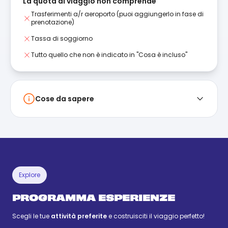
La quota di viaggio non comprende
Trasferimenti a/r aeroporto (puoi aggiungerlo in fase di
prenotazione)
Tassa di soggiorno
Tutto quello che non è indicato in "Cosa è incluso"
Cose da sapere
Explore
PROGRAMMA ESPERIENZE
Scegli le tue
attività preferite
e costruisciti il viaggio perfetto!