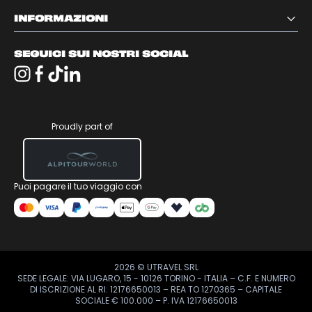
INFORMAZIONI
SEGUICI SUI NOSTRI SOCIAL
Proudly part of
Puoi pagare il tuo viaggio con
2026
© UTRAVEL SRL
SEDE LEGALE: VIA LUGARO, 15 - 10126 TORINO - ITALIA – C.F. E NUMERO
DI ISCRIZIONE AL RI: 12176650013 – REA TO 1270365 – CAPITALE
SOCIALE € 100.000 – P. IVA 12176650013