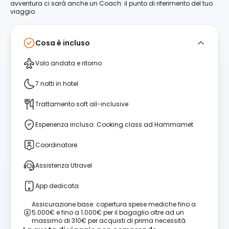
avventura ci sarà anche un Coach: il punto di riferimento del tuo
viaggio.
Cosa è incluso
Volo andata e ritorno
7 notti in hotel
Trattamento soft all-inclusive
Esperienza inclusa: Cooking class ad Hammamet
Coordinatore
Assistenza Utravel
App dedicata
Assicurazione base: copertura spese mediche fino a
5.000€ e fino a 1.000€ per il bagaglio oltre ad un
massimo di 310€ per acquisti di prima necessità