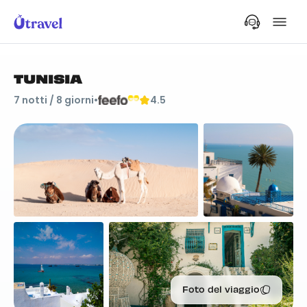
TUNISIA
7
notti /
8
giorni
•
4.5
Foto del viaggio