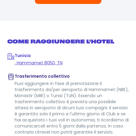
COME RAGGIUNGERE L'HOTEL
Tunisia
, Hammamet 8050, TN
Trasferimento collettivo
Puoi aggiungere in fase di prenotazione il
trasferimento da/per aeroporto di Hammamet (NBE),
Monastir (MIR) o Tunisi (TUN). Essendo un
trasferimento collettivo è prevista una possibile
attesa in aeroporto di alcuni tuoi compagni. Il servizio
è garantito solo il primo e l'ultimo giorno di Club e se
hai acquistato i tuoi voli in autonomia, ti ricordiamo di
comunicarceli entro 5 giorni dalla partenza. In caso
contrario Utravel non potrà garantire il servizio.