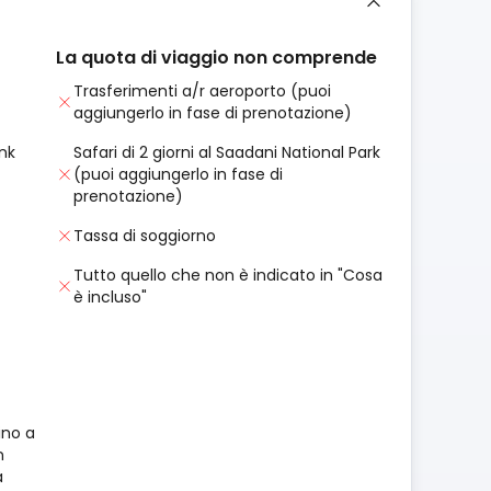
La quota di viaggio non comprende
Trasferimenti a/r aeroporto (puoi
aggiungerlo in fase di prenotazione)
nk
Safari di 2 giorni al Saadani National Park
(puoi aggiungerlo in fase di
prenotazione)
Tassa di soggiorno
Tutto quello che non è indicato in "Cosa
è incluso"
ino a
n
à