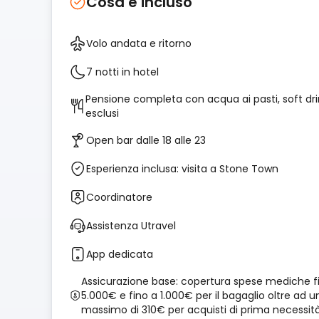
Cosa è incluso
Volo andata e ritorno
7 notti in hotel
Pensione completa con acqua ai pasti, soft dri
esclusi
Open bar dalle 18 alle 23
Esperienza inclusa: visita a Stone Town
Coordinatore
Assistenza Utravel
App dedicata
Assicurazione base: copertura spese mediche f
5.000€ e fino a 1.000€ per il bagaglio oltre ad u
massimo di 310€ per acquisti di prima necessit