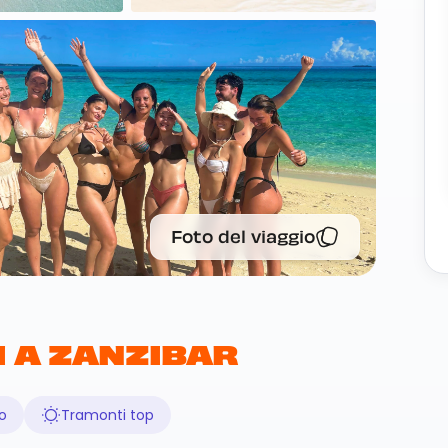
Foto del viaggio
I A ZANZIBAR
o
Tramonti top