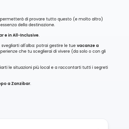
 permetterà di provare tutto questo (e molto altro)
 essenza della destinazione.
 e in All-Inclusive
.
egliarti all'alba: potrai gestire le tue
vacanze a
sperienze che tu sceglierai di vivere (da solo o con gli
arti le situazioni più local e a raccontarti tutti i segreti
ppo a Zanzibar
.