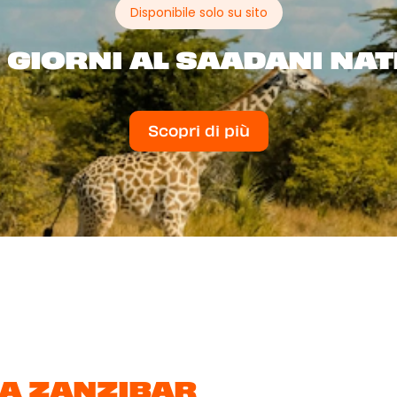
Disponibile solo su sito
2 GIORNI AL SAADANI NA
Scopri di più
A ZANZIBAR