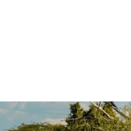
Pack 3
229 €
esperienze