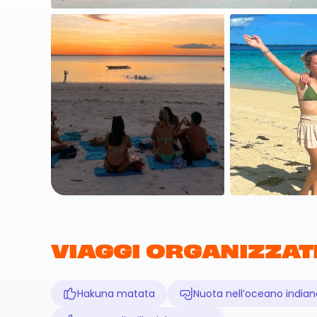
VIAGGI ORGANIZZAT
Hakuna matata
Nuota nell’oceano indian