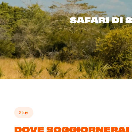
SAFARI DI 
Stay
DOVE SOGGIORNERAI 