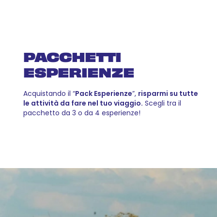
PACCHETTI
ESPERIENZE
Acquistando il “
Pack Esperienze
”,
risparmi su tutte
le attività da fare nel tuo viaggio.
Scegli tra il
pacchetto da 3 o da 4 esperienze!