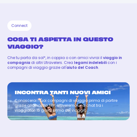
Connect
COSA TI ASPETTA IN QUESTO
VIAGGIO?
Che tu parta da sol*, in coppia o con amici vivrai il
viaggio in
compagnia
di altri Utravelers. Crea
legami indelebili
con i
compagni di viaggio grazie all'
aiuto del Coach
.
INCONTRA TANTI NUOVI AMICI
Conoscerai i tuoi compagni di viaggio prima di partire
Coach
grazie alla nostra APP: attiveremo una chat tra i
viaggiatori 15 giorni prima del viaggio.
ANNA