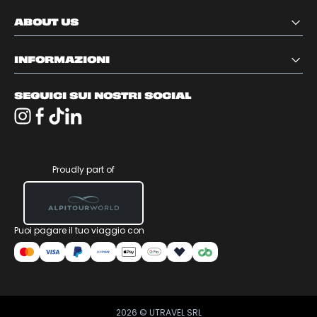
ISCRIVITI ALLA NEWSLETTER!
Invia
Cliccando su “Invia” esprimi il tuo consenso a ricevere la
newsletter di Utravel.
Leggi l’informativa privacy Utravel
CONTATTACI