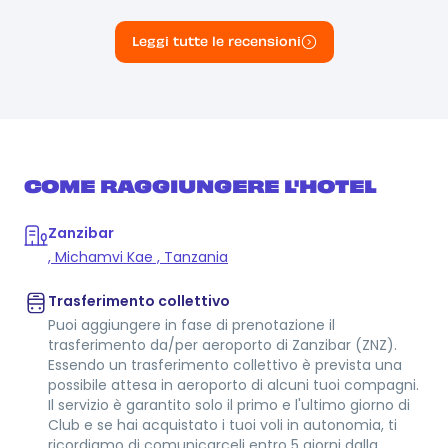
Leggi tutte le recensioni
COME RAGGIUNGERE L'HOTEL
Zanzibar
, Michamvi Kae , Tanzania
Trasferimento collettivo
Puoi aggiungere in fase di prenotazione il
trasferimento da/per aeroporto di Zanzibar (ZNZ).
Essendo un trasferimento collettivo è prevista una
possibile attesa in aeroporto di alcuni tuoi compagni.
Il servizio è garantito solo il primo e l'ultimo giorno di
Club e se hai acquistato i tuoi voli in autonomia, ti
ricordiamo di comunicarceli entro 5 giorni dalla