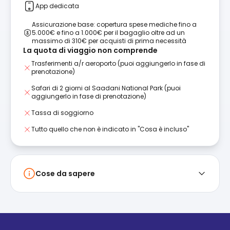
App dedicata
Assicurazione base: copertura spese mediche fino a
5.000€ e fino a 1.000€ per il bagaglio oltre ad un
massimo di 310€ per acquisti di prima necessità
La quota di viaggio non comprende
Trasferimenti a/r aeroporto (puoi aggiungerlo in fase di
prenotazione)
Safari di 2 giorni al Saadani National Park (puoi
aggiungerlo in fase di prenotazione)
Tassa di soggiorno
Tutto quello che non è indicato in "Cosa è incluso"
Cose da sapere